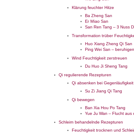
Klärung feuchter Hitze
Ba Zheng San
Er Miao San
San Ren Tang – 3 Nuss D
Transformation trüber Feuchtigke
Huo Xiang Zheng Qi San
Ping Wei San – beruhige
Wind Feuchtigkeit zerstreuen
Du Huo Ji Sheng Tang
Qi regulierende Rezepturen
Qi absenken bei Gegenläufigkeit
Su Zi Jiang Qi Tang
Qi bewegen
Ban Xia Hou Po Tang
Yue Ju Wan – Flucht aus 
Schleim behandelnde Rezepturen
Feuchtigkeit trocknen und Schl