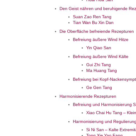
Den Geist nähren und beruhigende Re
Suan Zao Ren Tang
Tian Wan Bu Xin Dan
Die Oberfläche befreiende Rezepturen
Befreiung äußere Wind Hitze
Yin Qiao San
Befreiung äußere Wind Kälte
Gui Zhi Tang
Ma Huang Tang
Befreiung bei Kopf-Nackensymp
Ge Gen Tang
Harmonisierende Rezepturen
Befreiung und Harmonisierung 
Xiao Chai Hu Tang – Klei
Harmonisierung und Regulierung
Si Ni San – Kalte Extremi
Tong Xie Yao Fang