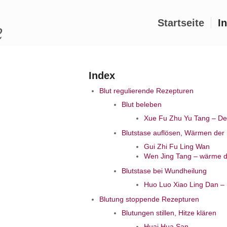
Startseite
I
Index
Blut regulierende Rezepturen
Blut beleben
Xue Fu Zhu Yu Tang – Dek
Blutstase auflösen, Wärmen der
Gui Zhi Fu Ling Wan
Wen Jing Tang – wärme d
Blutstase bei Wundheilung
Huo Luo Xiao Ling Dan – 
Blutung stoppende Rezepturen
Blutungen stillen, Hitze klären
Huai Hua San