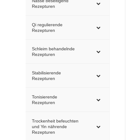
Nässe beseitigend
Rezepturen
Qi regulierende
Rezepturen
Schleim behandelnde
Rezepturen
Stabilisierende
Rezepturen
Tonisierende
Rezepturen
Trockenheit befeuchten
und Yin nährende
Rezepturen