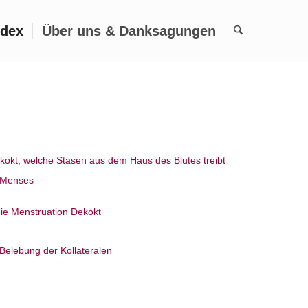
ndex
Über uns & Danksagungen
okt, welche Stasen aus dem Haus des Blutes treibt
 Menses
ie Menstruation Dekokt
Belebung der Kollateralen