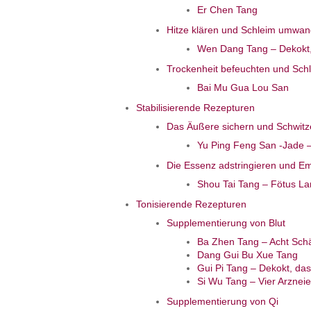
Er Chen Tang
Hitze klären und Schleim umwan
Wen Dang Tang – Dekokt,
Trockenheit befeuchten und Sc
Bai Mu Gua Lou San
Stabilisierende Rezepturen
Das Äußere sichern und Schwit
Yu Ping Feng San -Jade 
Die Essenz adstringieren und Emi
Shou Tai Tang – Fötus Lan
Tonisierende Rezepturen
Supplementierung von Blut
Ba Zhen Tang – Acht Sch
Dang Gui Bu Xue Tang
Gui Pi Tang – Dekokt, das 
Si Wu Tang – Vier Arznei
Supplementierung von Qi