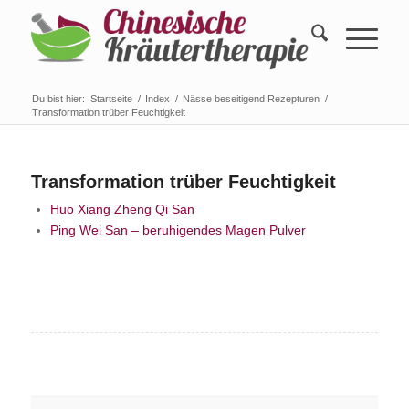
Du bist hier:
Startseite
/
Index
/
Nässe beseitigend Rezepturen
/
Transformation trüber Feuchtigkeit
Transformation trüber Feuchtigkeit
Huo Xiang Zheng Qi San
Ping Wei San – beruhigendes Magen Pulver