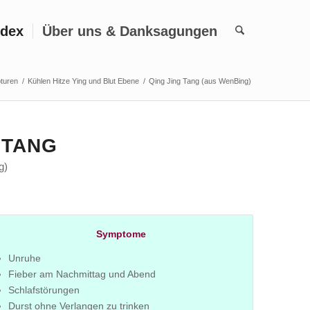
ndex
Über uns & Danksagungen
pturen
/
Kühlen Hitze Ying und Blut Ebene
/
Qing Jing Tang (aus WenBing)
 TANG
g)
Symptome
Unruhe
Fieber am Nachmittag und Abend
Schlafstörungen
Durst ohne Verlangen zu trinken