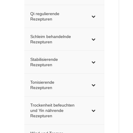
Qi regulierende
Rezepturen
Schleim behandelnde
Rezepturen
Stabilisierende
Rezepturen
Tonisierende
Rezepturen
Trockenheit befeuchten
und Yin nährende
Rezepturen