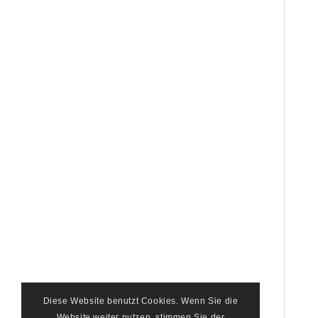
Diese Website benutzt Cookies. Wenn Sie die
Website weiter nutzen, stimmen Sie der