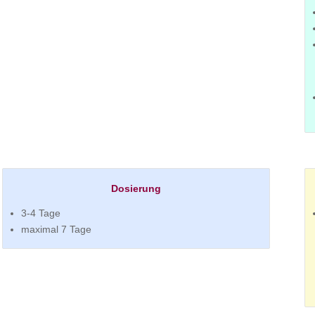
Dosierung
3-4 Tage
maximal 7 Tage