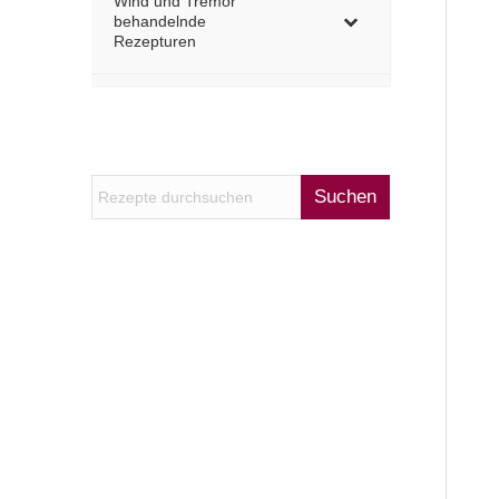
Wind und Tremor
behandelnde
Rezepturen