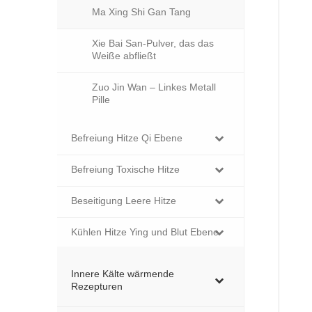
Ma Xing Shi Gan Tang
Xie Bai San-Pulver, das das
Weiße abfließt
Zuo Jin Wan – Linkes Metall
Pille
Befreiung Hitze Qi Ebene
Befreiung Toxische Hitze
Beseitigung Leere Hitze
Kühlen Hitze Ying und Blut Ebene
Innere Kälte wärmende
Rezepturen