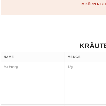
M KÖRPER BLE
KRÄUT
NAME
MENGE
Ma Huang
12g