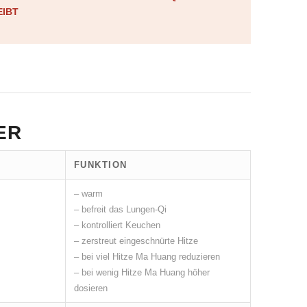
IBT
ER
FUNKTION
– warm
– befreit das Lungen-Qi
– kontrolliert Keuchen
– zerstreut eingeschnürte Hitze
– bei viel Hitze Ma Huang reduzieren
– bei wenig Hitze Ma Huang höher
dosieren