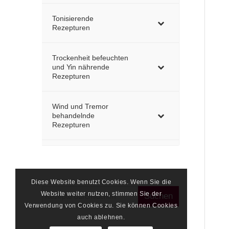
Tonisierende
Rezepturen
Trockenheit befeuchten
und Yin nährende
Rezepturen
Wind und Tremor
behandelnde
Rezepturen
Diese Website benutzt Cookies. Wenn Sie die
Website weiter nutzen, stimmen Sie der
Verwendung von Cookies zu. Sie können Cookies
auch ablehnen.