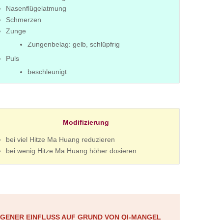
Nasenflügelatmung
Schmerzen
Zunge
Zungenbelag: gelb, schlüpfrig
Puls
beschleunigt
Modifizierung
bei viel Hitze Ma Huang reduzieren
bei wenig Hitze Ma Huang höher dosieren
ENER EINFLUSS AUF GRUND VON QI-MANGEL I