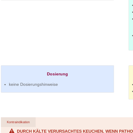
Dosierung
keine Dosierungshinweise
Kontraindikation
DURCH KÄLTE VERURSACHTES KEUCHEN, WENN PATHOG