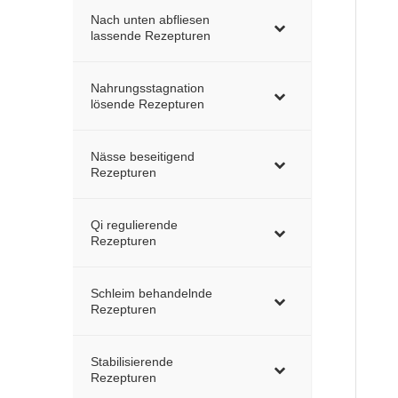
Nach unten abfliesen
lassende Rezepturen
Nahrungsstagnation
lösende Rezepturen
Nässe beseitigend
Rezepturen
Qi regulierende
Rezepturen
Schleim behandelnde
Rezepturen
Stabilisierende
Rezepturen