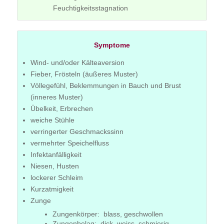
Feuchtigkeitsstagnation
Symptome
Wind- und/oder Kälteaversion
Fieber, Frösteln (äußeres Muster)
Völlegefühl, Beklemmungen in Bauch und Brust
(inneres Muster)
Übelkeit, Erbrechen
weiche Stühle
verringerter Geschmackssinn
vermehrter Speichelfluss
Infektanfälligkeit
Niesen, Husten
lockerer Schleim
Kurzatmigkeit
Zunge
Zungenkörper: blass, geschwollen
Zungenbelag: dick, weiss, schmierig