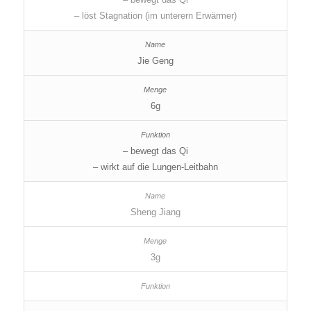
– löst Stagnation (im unterern Erwärmer)
Jie Geng
6g
– bewegt das Qi
– wirkt auf die Lungen-Leitbahn
Sheng Jiang
3g