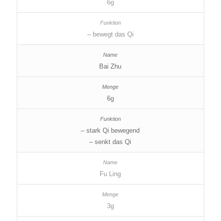
6g
– bewegt das Qi
Bai Zhu
6g
– stark Qi bewegend
– senkt das Qi
Fu Ling
3g