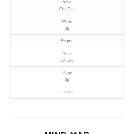
Gan Cao
3g
Da Cao
3g