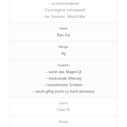
– schmerzlindernd
– Feuchtigkeit vertreibend
– bei Sinusitis, Wind-Kälte
Ban Xia
6g
– senkt das Magen-Qi
– trocknende Wirkung
– transformiert Schleim
– leicht giftig (nicht zu hoch dosieren)
Chen Pi