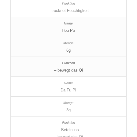
– trocknet Feuchtigkeit
Hou Po
6g
– bewegt das Qi
Da Fu Pi
3g
– Betelnuss
– bewegt das Qi