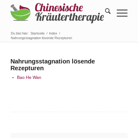
Du bist hier:
Startseite
/
Index
/
Nahrungsstagnation lösende Rezepturen
Nahrungsstagnation lösende
Rezepturen
Bao He Wan