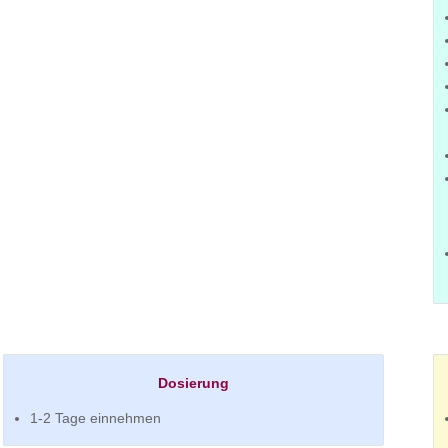
Dosierung
1-2 Tage einnehmen