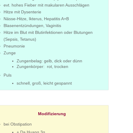
evt. hohes Fieber mit makularen Ausschlägen
Hitze mit Dysenterie
Nässe-Hitze, Ikterus, Hepatitis A+B
Blasenentzündungen, Vaginitis
Hitze im Blut mit Blutinfektionen oder Blutungen
(Sepsis, Tetanus)
Pneumonie
Zunge
Zungenbelag: gelb, dick oder dünn
Zungenkörper: rot, trocken
Puls
schnell, groß, leicht gespannt
Modifizierung
bei Obstipation
+ Da Huang 3g