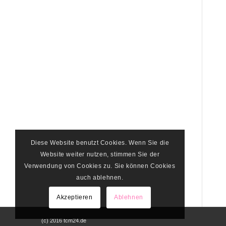
Diese Website benutzt Cookies. Wenn Sie die
Website weiter nutzen, stimmen Sie der
Verwendung von Cookies zu. Sie können Cookies
auch ablehnen.
Akzeptieren
Ablehnen
(c) 2016 tcm24.de