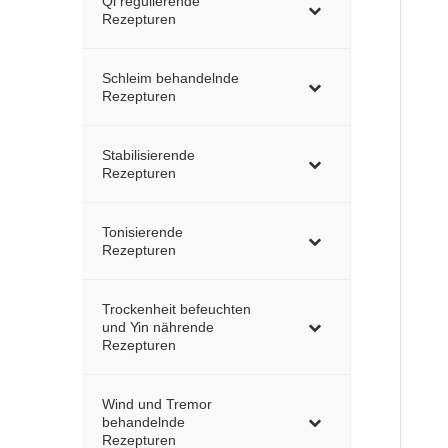
Qi regulierende
Rezepturen
Schleim behandelnde
Rezepturen
Stabilisierende
Rezepturen
Tonisierende
Rezepturen
Trockenheit befeuchten
und Yin nährende
Rezepturen
Wind und Tremor
behandelnde
Rezepturen