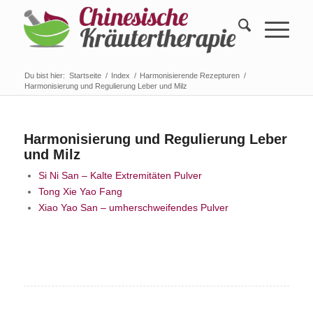
Du bist hier:
Startseite
/
Index
/
Harmonisierende Rezepturen
/
Harmonisierung und Regulierung Leber und Milz
Harmonisierung und Regulierung Leber
und Milz
Si Ni San – Kalte Extremitäten Pulver
Tong Xie Yao Fang
Xiao Yao San – umherschweifendes Pulver